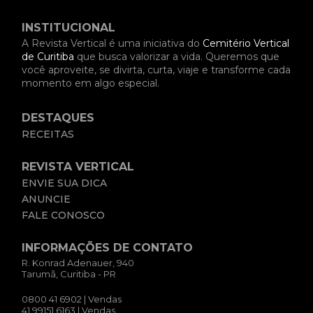
INSTITUCIONAL
A Revista Vertical é uma iniciativa do
Cemitério Vertical
de Curitiba
que busca valorizar a vida. Queremos que
você aproveite, se divirta, curta, viaje e transforme cada
momento em algo especial.
DESTAQUES
RECEITAS
REVISTA VERTICAL
ENVIE SUA DICA
ANUNCIE
FALE CONOSCO
INFORMAÇÕES DE CONTATO
R. Konrad Adenauer, 940
Tarumã, Curitiba - PR
0800 41 6902
| Vendas
41 99151 6163
| Vendas