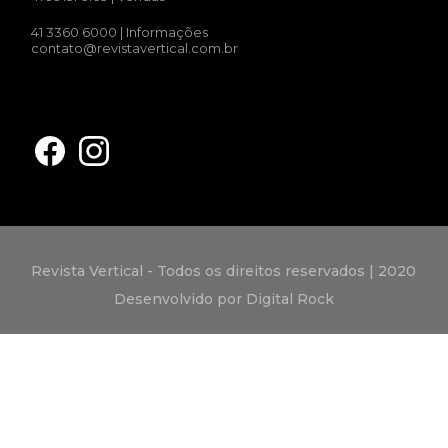
41 3360 6000
| Informações
contato@revistavertical.com.br
Revista Vertical - Todos os direitos reservados | 2020
Desenvolvido por Digital Rock