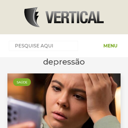
MENU
depressão
SAÚDE