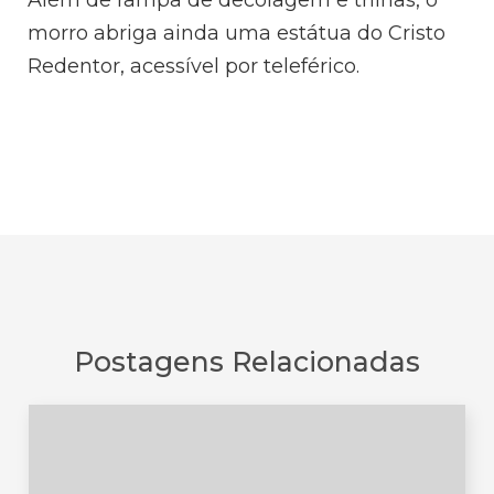
Além de rampa de decolagem e trilhas, o
morro abriga ainda uma estátua do Cristo
Redentor, acessível por teleférico.
Postagens Relacionadas