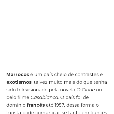
Marrocos
é um país cheio de contrastes e
exotismos
, talvez muito mais do que tenha
sido televisionado pela novela
O Clone
ou
pelo filme
Casablanca
. O país foi de
domínio
francês
até 1957, dessa forma o
turista pode comunicar-se tanto em francês