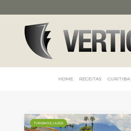
HOME
RECEITAS
CURITIBA
TURISMO E LAZER