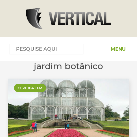
MENU
jardim botânico
CURITIBA TEM