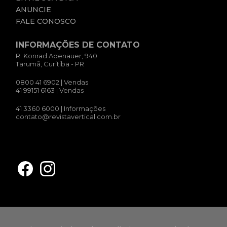
ANUNCIE
FALE CONOSCO
INFORMAÇÕES DE CONTATO
R. Konrad Adenauer, 940
Tarumã, Curitiba - PR
0800 41 6902
| Vendas
41 99151 6163
| Vendas
41 3360 6000
| Informações
contato@revistavertical.com.br