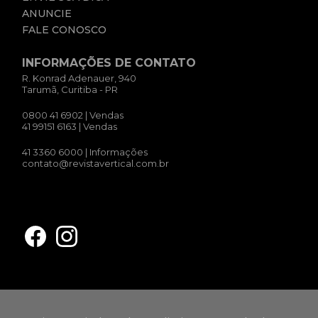
ANUNCIE
FALE CONOSCO
INFORMAÇÕES DE CONTATO
R. Konrad Adenauer, 940
Tarumã, Curitiba - PR
0800 41 6902
| Vendas
41 99151 6163
| Vendas
41 3360 6000
| Informações
contato@revistavertical.com.br