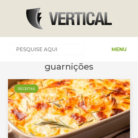
MENU
guarnições
RECEITAS