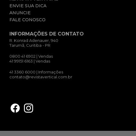
ENVIE SUA DICA
ANUNCIE
FALE CONOSCO
INFORMAÇÕES DE CONTATO
R. Konrad Adenauer, 940
Tarumã, Curitiba - PR
0800 41 6902
| Vendas
41 99151 6163
| Vendas
41 3360 6000
| Informações
contato@revistavertical.com.br