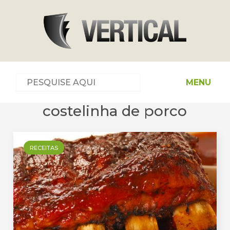
MENU
costelinha de porco
RECEITAS