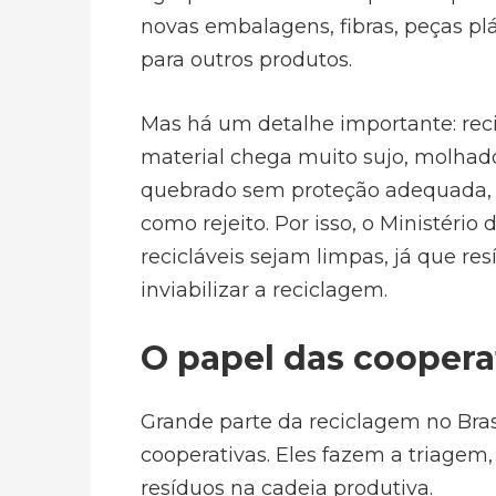
novas embalagens, fibras, peças plá
para outros produtos.
Mas há um detalhe importante: reci
material chega muito sujo, molhad
quebrado sem proteção adequada, e
como rejeito. Por isso, o Ministér
recicláveis sejam limpas, já que r
inviabilizar a reciclagem.
O papel das coopera
Grande parte da reciclagem no Bras
cooperativas. Eles fazem a triagem,
resíduos na cadeia produtiva.