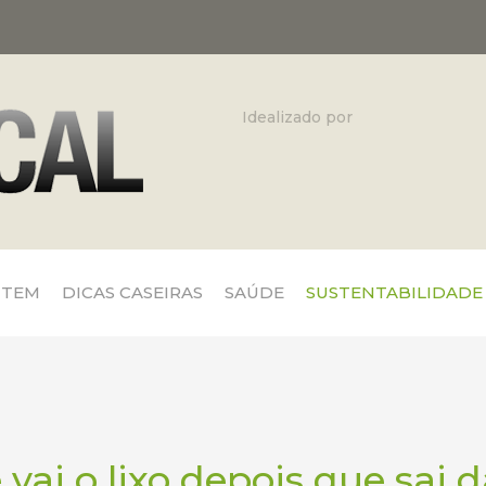
Idealizado por
 TEM
DICAS CASEIRAS
SAÚDE
SUSTENTABILIDADE
vai o lixo depois que sai 