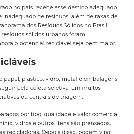
rado no país recebe esse destino adequado.
e inadequado de resíduos, além de taxas de
Panorama dos Resíduos Sólidos no Brasil
resíduos sólidos urbanos foram
ora o potencial reciclável seja bem maior.
icláveis
papel, plástico, vidro, metal e embalagens
eguir pela coleta seletiva. Em muitos
erativas ou centrais de triagem.
arados por tipo, qualidade e valor comercial.
ínio, vidros e outros itens são prensados,
 recicladoras. Depois disso, podem virar