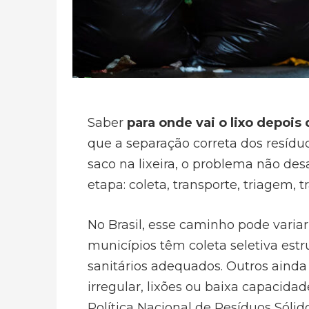
Saber
para onde vai o lixo depois 
que a separação correta dos resíd
saco na lixeira, o problema não de
etapa: coleta, transporte, triagem, 
No Brasil, esse caminho pode varia
municípios têm coleta seletiva estr
sanitários adequados. Outros aind
irregular, lixões ou baixa capacida
Política Nacional de Resíduos Sóli