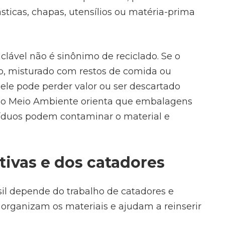
sticas, chapas, utensílios ou matéria-prima
clável não é sinônimo de reciclado. Se o
o, misturado com restos de comida ou
le pode perder valor ou ser descartado
io do Meio Ambiente orienta que embalagens
esíduos podem contaminar o material e
tivas e dos catadores
il depende do trabalho de catadores e
 organizam os materiais e ajudam a reinserir