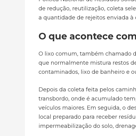
de redução, reutilização, coleta se
a quantidade de rejeitos enviada à d
O que acontece com
O lixo comum, também chamado de r
que normalmente mistura restos de
contaminados, lixo de banheiro e o
Depois da coleta feita pelos camin
transbordo, onde é acumulado tem
veículos maiores. Em seguida, o des
local preparado para receber resíd
impermeabilização do solo, drena