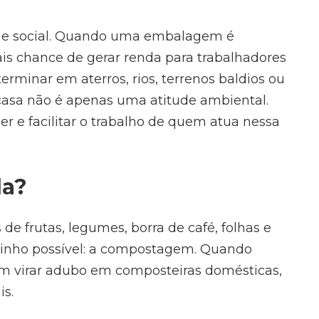
 e social. Quando uma embalagem é
is chance de gerar renda para trabalhadores
rminar em aterros, rios, terrenos baldios ou
m casa não é apenas uma atitude ambiental.
e facilitar o trabalho de quem atua nessa
da?
de frutas, legumes, borra de café, folhas e
minho possível: a compostagem. Quando
m virar adubo em composteiras domésticas,
is.