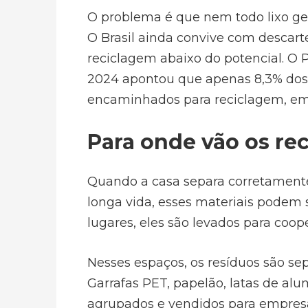
O problema é que nem todo lixo ge
O Brasil ainda convive com descart
reciclagem abaixo do potencial. O 
2024 apontou que apenas 8,3% dos 
encaminhados para reciclagem, emb
Para onde vão os rec
Quando a casa separa corretamente 
longa vida, esses materiais podem s
lugares, eles são levados para coop
Nesses espaços, os resíduos são sep
Garrafas PET, papelão, latas de alum
agrupados e vendidos para empresas