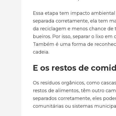
Essa etapa tem impacto ambiental
separada corretamente, ela tem ma
da reciclagem e menos chance de te
bueiros. Por isso, separar o lixo e
Também é uma forma de reconhecer 
cadeia.
E os restos de comi
Os resíduos orgânicos, como cascas 
restos de alimentos, têm outro ca
separados corretamente, eles pode
comunitárias ou sistemas municipa