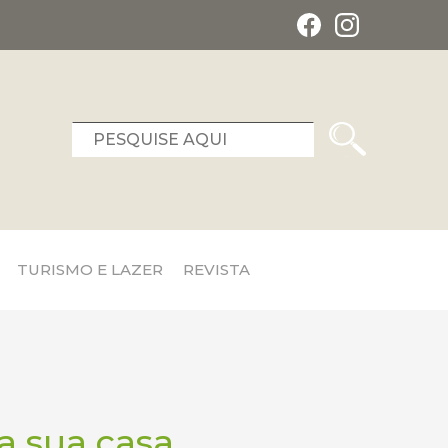
TURISMO E LAZER
REVISTA
da sua casa