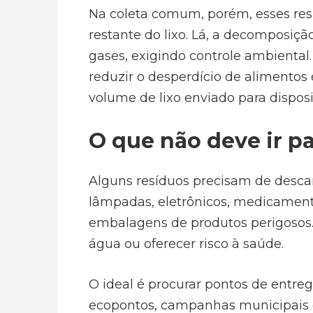
Na coleta comum, porém, esses res
restante do lixo. Lá, a decomposiç
gases, exigindo controle ambiental.
reduzir o desperdício de alimentos
volume de lixo enviado para disposiç
O que não deve ir p
Alguns resíduos precisam de descart
lâmpadas, eletrônicos, medicament
embalagens de produtos perigosos.
água ou oferecer risco à saúde.
O ideal é procurar pontos de entre
ecopontos, campanhas municipais o