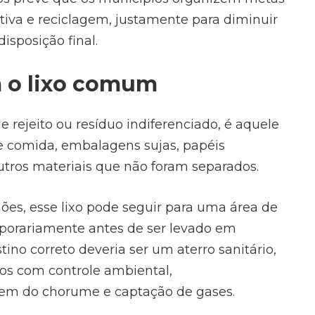
letiva e reciclagem, justamente para diminuir
isposição final.
 o lixo comum
ejeito ou resíduo indiferenciado, é aquele
 comida, embalagens sujas, papéis
utros materiais que não foram separados.
hões, esse lixo pode seguir para uma área de
porariamente antes de ser levado em
tino correto deveria ser um aterro sanitário,
uos com controle ambiental,
gem do chorume e captação de gases.