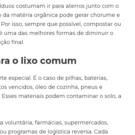
íduos costumam ir para aterros junto com o
ão da matéria orgânica pode gerar chorume e
 Por isso, sempre que possível, compostar ou
 é uma das melhores formas de diminuir o
ão final.
ara o lixo comum
e especial. É o caso de pilhas, baterias,
os vencidos, óleo de cozinha, pneus e
 Esses materiais podem contaminar o solo, a
ga voluntária, farmácias, supermercados,
u programas de logística reversa. Cada