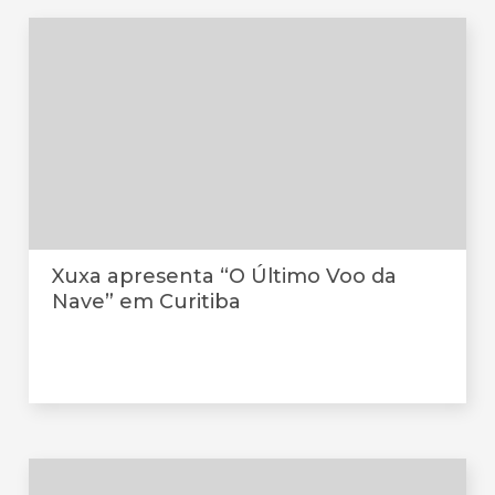
Xuxa apresenta “O Último Voo da
Nave” em Curitiba