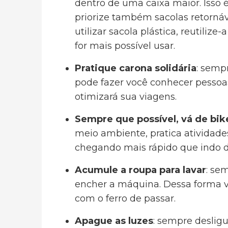
dentro de uma caixa maior. Isso 
priorize também sacolas retornáv
utilizar sacola plástica, reutiliz
for mais possível usar.
Pratique carona solidária
: semp
pode fazer você conhecer pessoas
otimizará sua viagens.
Sempre que possível, vá de bik
meio ambiente, pratica atividades
chegando mais rápido que indo d
Acumule a roupa para lavar
: se
encher a máquina. Dessa forma 
com o ferro de passar.
Apague as luzes
: sempre deslig