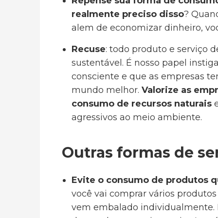
Repense sua forma de consumo
realmente preciso disso
? Quand
alem de economizar dinheiro, você
Recuse
: todo produto e serviço
sustentável. É nosso papel insti
consciente e que as empresas t
mundo melhor.
Valorize as emp
consumo de recursos naturais
e
agressivos ao meio ambiente.
Outras formas de se
Evite o consumo de produtos 
você vai comprar vários produto
vem embalado individualmente. 