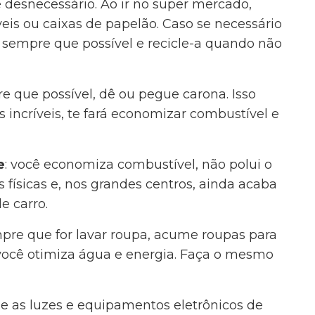
é desnecessário. Ao ir no super mercado,
eis ou caixas de papelão. Caso se necessário
e-a sempre que possível e recicle-a quando não
re que possível, dê ou pegue carona. Isso
 incríveis, te fará economizar combustível e
e
: você economiza combustível, não polui o
 físicas e, nos grandes centros, ainda acaba
e carro.
mpre que for lavar roupa, acume roupas para
você otimiza água e energia. Faça o mesmo
ue as luzes e equipamentos eletrônicos de