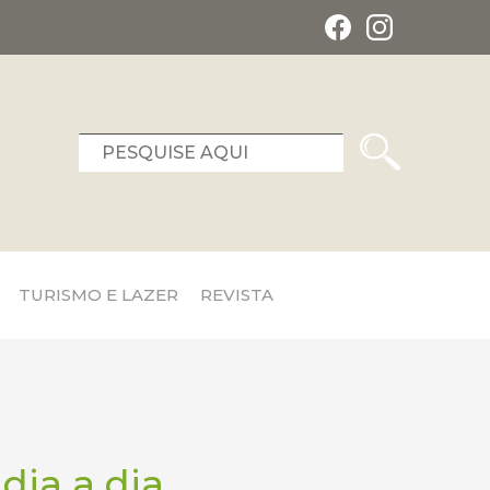
TURISMO E LAZER
REVISTA
dia a dia