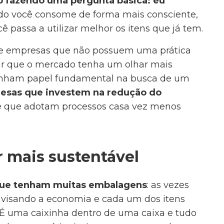
 fazendo uma pergunta básica: eu
o você consome de forma mais consciente,
 passa a utilizar melhor os itens que já tem.
 de empresas que não possuem uma prática
gar que o mercado tenha um olhar mais
enham papel fundamental na busca de um
resas que investem na redução do
 que adotam processos casa vez menos
r mais sustentável
que tenham muitas embalagens
: as vezes
s visando a economia e cada um dos itens
É uma caixinha dentro de uma caixa e tudo