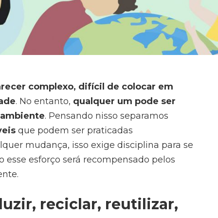
recer complexo, difícil de colocar em
dade
. No entanto,
qualquer um pode ser
o ambiente
. Pensando nisso separamos
veis
que podem ser praticadas
lquer mudança, isso exige disciplina para se
o esse esforço será recompensado pelos
ente.
zir, reciclar, reutilizar,