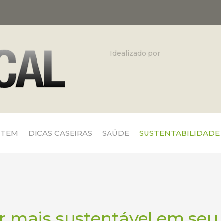
Idealizado por
 TEM
DICAS CASEIRAS
SAÚDE
SUSTENTABILIDADE
 mais sustentável em seu 