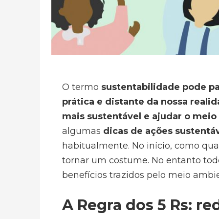
O termo
sustentabilidade pode pa
prática e distante da nossa reali
mais sustentável e ajudar o mei
algumas
dicas de ações sustentá
habitualmente. No início, como qua
tornar um costume. No entanto tod
benefícios trazidos pelo meio ambi
A Regra dos 5 Rs: redu