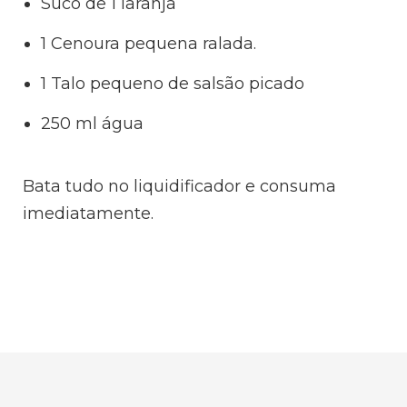
Suco de 1 laranja
1 Cenoura pequena ralada.
1 Talo pequeno de salsão picado
250 ml água
Bata tudo no liquidificador e consuma
imediatamente.