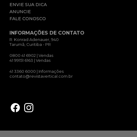
ENVIE SUA DICA
ANUNCIE
FALE CONOSCO
INFORMAÇÕES DE CONTATO
R. Konrad Adenauer, 940
Tarumã, Curitiba - PR
0800 41 6902
| Vendas
41 99151 6163
| Vendas
41 3360 6000
| Informações
contato@revistavertical.com.br