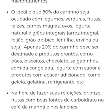
micronutrientes.
O ideal é que 80% do carrinho seja
ocupado com legumes, verduras, frutas,
raízes, carnes magras, ovos, iogurte
natural e grãos integrais (arroz integral,
feijão, grão-de-bico, lentilha, ervilha ou
soja). Apenas 20% do carrinho deve ser
destinado a produtos prontos, como
pães, biscoitos, chocolate, salgadinhos,
comida congelada, iogurte com sabor e
produtos com açúcar adicionado, como
geleia, gelatina, refrigerante, etc.
Na hora de fazer suas refeições, priorize
frutas com boas fontes de carboidrato no
café da manhã e nos lanches