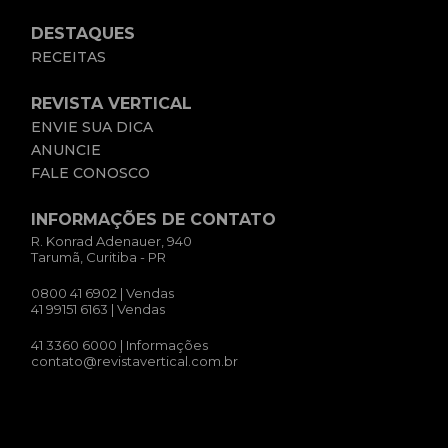
DESTAQUES
RECEITAS
REVISTA VERTICAL
ENVIE SUA DICA
ANUNCIE
FALE CONOSCO
INFORMAÇÕES DE CONTATO
R. Konrad Adenauer, 940
Tarumã, Curitiba - PR
0800 41 6902
| Vendas
41 99151 6163
| Vendas
41 3360 6000
| Informações
contato@revistavertical.com.br