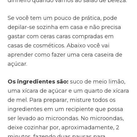
dinheiro quando vamos ao salão de beleza.
Se você tem um pouco de prática, pode
depilar-se sozinha em casa e não precisa
gastar com ceras caras compradas em
casas de cosméticos. Abaixo você vai
aprender como fazer uma cera caseira de
açúcar.
Os ingredientes são:
suco de meio limão,
uma xícara de açúcar e um quarto de xícara
de mel. Para preparar, misture todos os
ingredientes em um recipiente que possa
ser levado ao microondas. No microondas,
deixe cozinhar por, aproximadamente, 2
minutos, fazendo duas pausas para