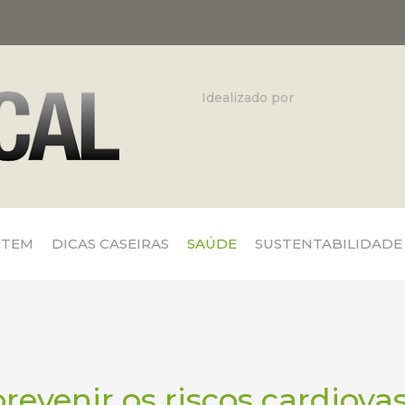
Idealizado por
 TEM
DICAS CASEIRAS
SAÚDE
SUSTENTABILIDADE
evenir os riscos cardiova