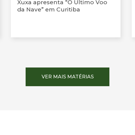
Xuxa apresenta “O Último Voo
da Nave” em Curitiba
VER MAIS MATÉRIAS