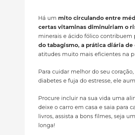
Há um
mito circulando entre méd
certas vitaminas diminuiriam o r
minerais e ácido fólico contribue
do tabagismo, a prática diária de
atitudes muito mais eficientes na 
Para cuidar melhor do seu coração, e
diabetes e fuja do estresse, ele au
Procure incluir na sua vida uma a
deixe o carro em casa e saia para 
livros, assista a bons filmes, seja 
longa!