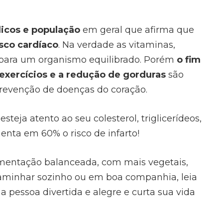
icos e população
em geral que afirma que
isco cardíaco
. Na verdade as vitaminas,
m para um organismo equilibrado. Porém
o fim
 exercícios e a redução de gorduras
são
prevenção de doenças do coração.
steja atento ao seu colesterol, triglicerídeos,
menta em 60% o risco de infarto!
limentação balanceada, com mais vegetais,
caminhar sozinho ou em boa companhia, leia
uma pessoa divertida e alegre e curta sua vida