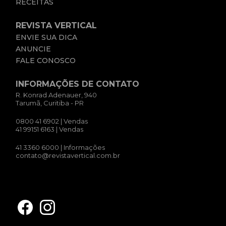
RECEITAS
REVISTA VERTICAL
ENVIE SUA DICA
ANUNCIE
FALE CONOSCO
INFORMAÇÕES DE CONTATO
R. Konrad Adenauer, 940
Tarumã, Curitiba - PR
0800 41 6902
| Vendas
41 99151 6163
| Vendas
41 3360 6000
| Informações
contato@revistavertical.com.br