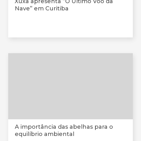
Xuxa apresenta “O Último Voo da
Nave” em Curitiba
A importância das abelhas para o
equilíbrio ambiental