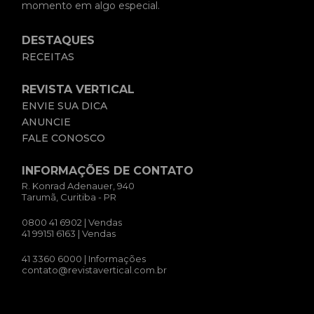
momento em algo especial.
DESTAQUES
RECEITAS
REVISTA VERTICAL
ENVIE SUA DICA
ANUNCIE
FALE CONOSCO
INFORMAÇÕES DE CONTATO
R. Konrad Adenauer, 940
Tarumã, Curitiba - PR
0800 41 6902
| Vendas
41 99151 6163
| Vendas
41 3360 6000
| Informações
contato@revistavertical.com.br