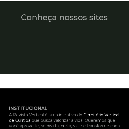
Conheça nossos sites
INSTITUCIONAL
A Revista Vertical é uma iniciativa do
Cemitério Vertical
de Curitiba
que busca valorizar a vida. Queremos que
você aproveite, se divirta, curta, viaje e transforme cada