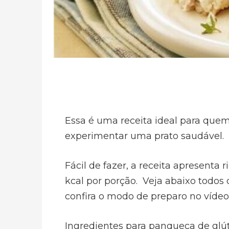
Essa é uma receita ideal para quem
experimentar uma prato saudável.
Fácil de fazer, a receita apresenta
kcal por porção. Veja abaixo todos 
confira o modo de preparo no vídeo
Ingredientes para panqueca de glút