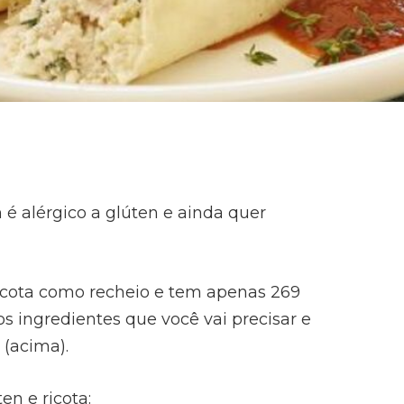
 é alérgico a glúten e ainda quer
 ricota como recheio e tem apenas 269
os ingredientes que você vai precisar e
 (acima).
en e ricota: