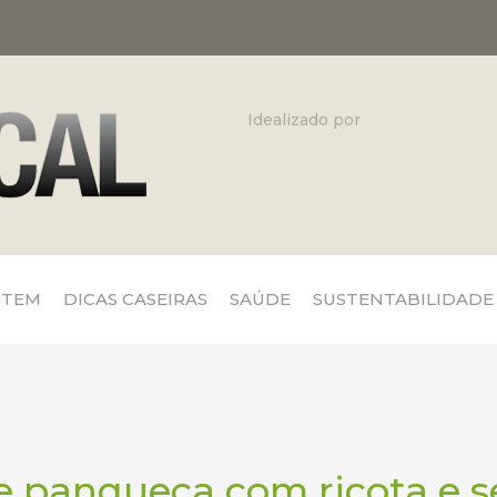
Idealizado por
 TEM
DICAS CASEIRAS
SAÚDE
SUSTENTABILIDADE
e panqueca com ricota e 