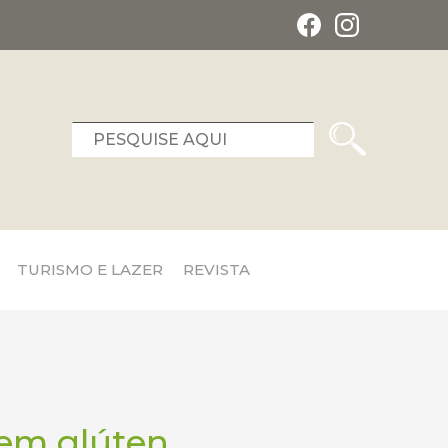
TURISMO E LAZER
REVISTA
sem glúten