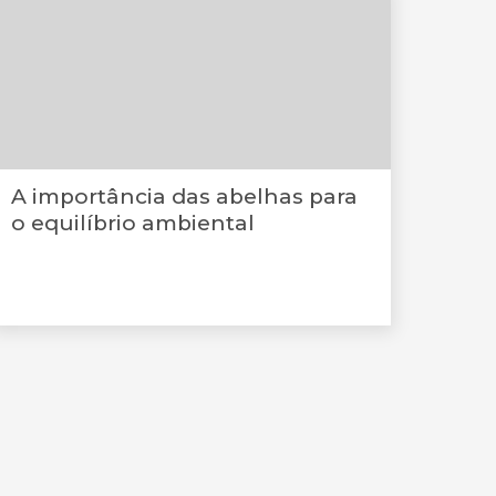
A importância das abelhas para
o equilíbrio ambiental