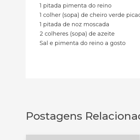
1 pitada pimenta do reino
1 colher (sopa) de cheiro verde pica
1 pitada de noz moscada
2 colheres (sopa) de azeite
Sal e pimenta do reino a gosto
Postagens Relaciona