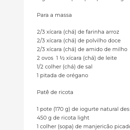
Para a massa
2/3 xícara (chá) de farinha arroz
2/3 xícara (chá) de polvilho doce
2/3 xícara (chá) de amido de milho
2 ovos 1 ½ xícara (chá) de leite
1/2 colher (chá) de sal
1 pitada de orégano
Patê de ricota
1 pote (170 g) de iogurte natural de
450 g de ricota light
1 colher (sopa) de manjericão picad