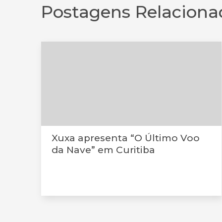
Postagens Relaciona
Xuxa apresenta “O Último Voo
da Nave” em Curitiba