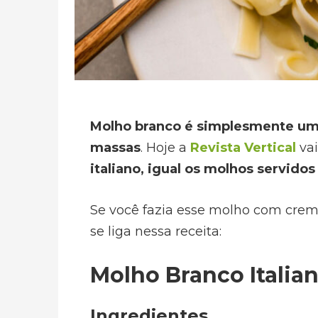
Molho branco é simplesmente uma
massas
. Hoje a
Revista Vertical
vai
italiano, igual os molhos servido
Se você fazia esse molho com creme 
se liga nessa receita:
Molho Branco Italia
Ingredientes