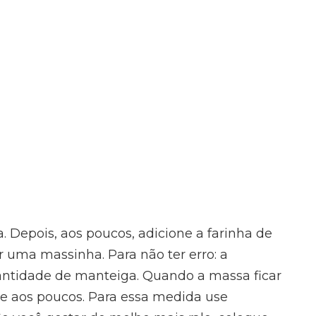
Depois, aos poucos, adicione a farinha de
r uma massinha. Para não ter erro: a
uantidade de manteiga. Quando a massa ficar
te aos poucos. Para essa medida use