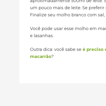
aproximadamente 500ml de leite. S
um pouco mais de leite. Se preferir
Finalize seu molho branco com sal,
Você pode usar esse molho em ma
e lasanhas.
Outra dica: você sabe se
é preciso 
macarrão
?