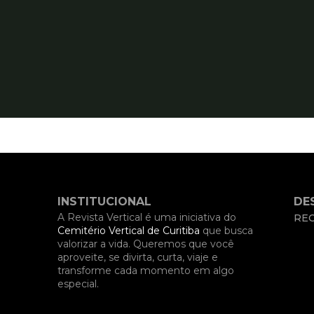
INSTITUCIONAL
DE
A Revista Vertical é uma iniciativa do
REC
Cemitério Vertical de Curitiba
que busca
valorizar a vida. Queremos que você
aproveite, se divirta, curta, viaje e
transforme cada momento em algo
especial.