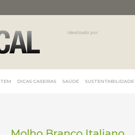
Idealizado por
 TEM
DICAS CASEIRAS
SAÚDE
SUSTENTABILIDADE
Molho Branco Italiano