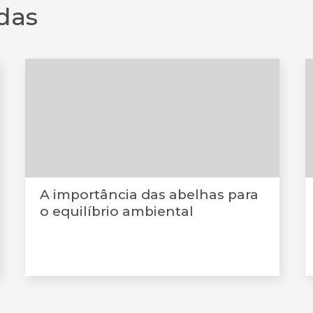
das
A importância das abelhas para
o equilíbrio ambiental