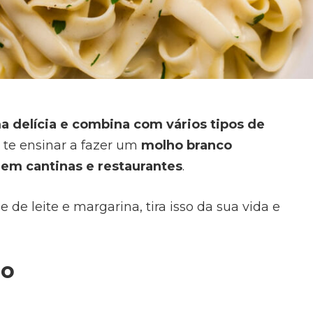
 delícia e combina com vários tipos de
 te ensinar a fazer um
molho branco
s em cantinas e restaurantes
.
de leite e margarina, tira isso da sua vida e
no