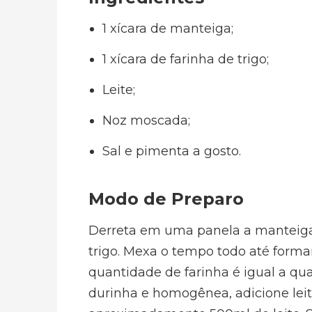
1 xícara de manteiga;
1 xícara de farinha de trigo;
Leite;
Noz moscada;
Sal e pimenta a gosto.
Modo de Preparo
Derreta em uma panela a manteiga. 
trigo. Mexa o tempo todo até forma
quantidade de farinha é igual a q
durinha e homogênea, adicione lei