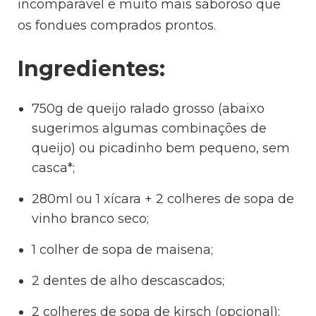
incomparável e muito mais saboroso que
os fondues comprados prontos.
Ingredientes:
750g de queijo ralado grosso (abaixo
sugerimos algumas combinações de
queijo) ou picadinho bem pequeno, sem
casca*;
280ml ou 1 xícara + 2 colheres de sopa de
vinho branco seco;
1 colher de sopa de maisena;
2 dentes de alho descascados;
2 colheres de sopa de kirsch (opcional);