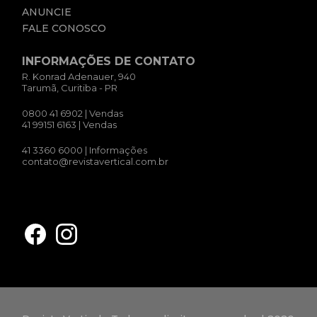
ANUNCIE
FALE CONOSCO
INFORMAÇÕES DE CONTATO
R. Konrad Adenauer, 940
Tarumã, Curitiba - PR
0800 41 6902
| Vendas
41 99151 6163
| Vendas
41 3360 6000
| Informações
contato@revistavertical.com.br