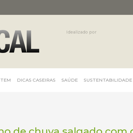
Idealizado por
 TEM
DICAS CASEIRAS
SAÚDE
SUSTENTABILIDADE
ho de chuva salgado com 