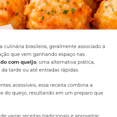
 culinária brasileira, geralmente associado a
riação que vem ganhando espaço nas
ado com queijo
, uma alternativa prática,
 da tarde ou até entradas rápidas.
tes acessíveis, essa receita combina a
e do queijo, resultando em um preparo que
e variar receitas tradicionais e aproveitar