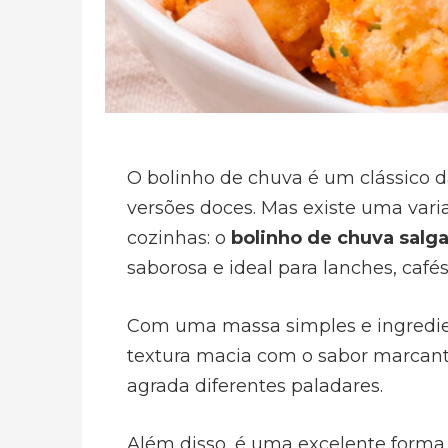
O bolinho de chuva é um clássico da
versões doces. Mas existe uma va
cozinhas: o
bolinho de chuva salg
saborosa e ideal para lanches, cafés
Com uma massa simples e ingredien
textura macia com o sabor marcant
agrada diferentes paladares.
Além disso, é uma excelente forma d