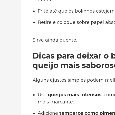
Frite até que os bolinhos estejam
Retire e coloque sobre papel abs
Sirva ainda quente.
Dicas para deixar o
queijo mais saboros
Alguns ajustes simples podem melho
Use
queijos mais intensos
, com
mais marcante;
Adicione
temperos como piment