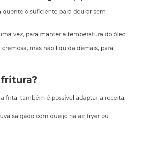
eja quente o suficiente para dourar sem
uma vez, para manter a temperatura do óleo;
r cremosa, mas não líquida demais, para
fritura?
a frita, também é possível adaptar a receita.
uva salgado com queijo na air fryer ou