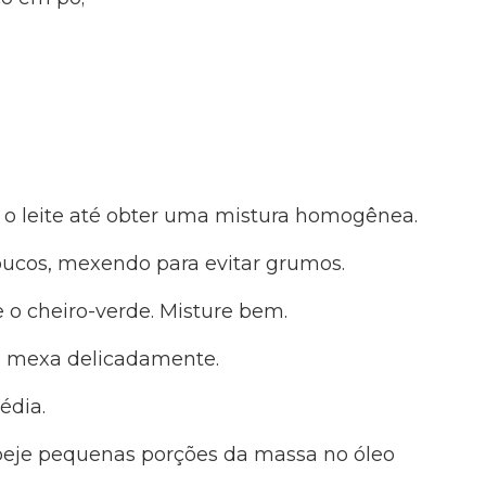
 o leite até obter uma mistura homogênea.
poucos, mexendo para evitar grumos.
e o cheiro-verde. Misture bem.
 e mexa delicadamente.
édia.
peje pequenas porções da massa no óleo