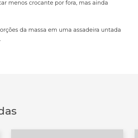
icar menos crocante por fora, mas ainda
 porções da massa em uma assadeira untada
.
das