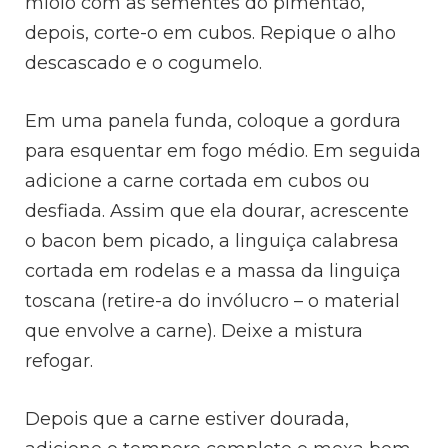
miolo com as sementes do pimentão,
depois, corte-o em cubos. Repique o alho
descascado e o cogumelo.
Em uma panela funda, coloque a gordura
para esquentar em fogo médio. Em seguida
adicione a carne cortada em cubos ou
desfiada. Assim que ela dourar, acrescente
o bacon bem picado, a linguiça calabresa
cortada em rodelas e a massa da linguiça
toscana (retire-a do invólucro – o material
que envolve a carne). Deixe a mistura
refogar.
Depois que a carne estiver dourada,