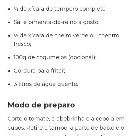
⅓ de xícara de tempero completo;
Sal e pimenta-do-reino a gosto;
⅓ de xícara de cheiro verde ou coentro
fresco;
100g de cogumelos (opcional);
Gordura para fritar;
3 litros de água quente.
Modo de preparo
Corte o tomate, a abobrinha e a cebola em
cubos. Retire o tampo, a parte de baixo e o