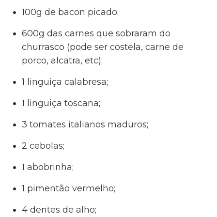
100g de bacon picado;
600g das carnes que sobraram do
churrasco (pode ser costela, carne de
porco, alcatra, etc);
1 linguiça calabresa;
1 linguiça toscana;
3 tomates italianos maduros;
2 cebolas;
1 abobrinha;
1 pimentão vermelho;
4 dentes de alho;