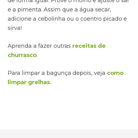
de forma igual. Prove o molho e ajuste o sal
e a pimenta. Assim que a água secar,
adicione a cebolinha ou o coentro picado e
sirva!
Aprenda a fazer outras
receitas de
churrasco
.
Para limpar a bagunça depois, veja
como
limpar grelhas
.