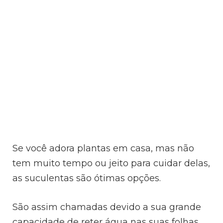
Se você adora plantas em casa, mas não
tem muito tempo ou jeito para cuidar delas,
as suculentas são ótimas opções.
São assim chamadas devido a sua grande
capacidade de reter água nas suas folhas,