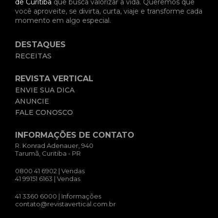
de Curitiba
que busca valorizar a vida. Queremos que
você aproveite, se divirta, curta, viaje e transforme cada
momento em algo especial.
DESTAQUES
RECEITAS
REVISTA VERTICAL
ENVIE SUA DICA
ANUNCIE
FALE CONOSCO
INFORMAÇÕES DE CONTATO
R. Konrad Adenauer, 940
Tarumã, Curitiba - PR
0800 41 6902
| Vendas
41 99151 6163
| Vendas
41 3360 6000
| Informações
contato@revistavertical.com.br