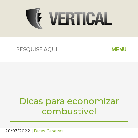
MENU
Dicas para economizar
combustível
28/03/2022 |
Dicas Caseiras