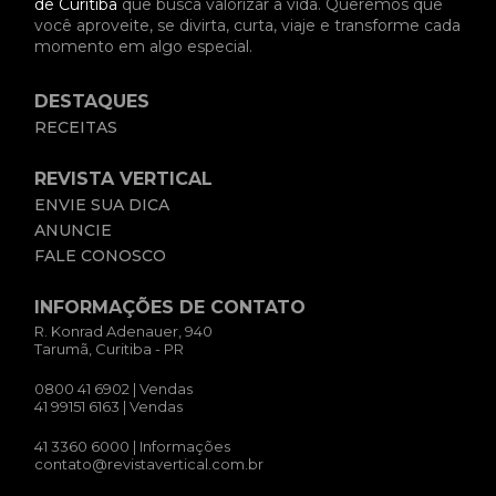
de Curitiba
que busca valorizar a vida. Queremos que
você aproveite, se divirta, curta, viaje e transforme cada
momento em algo especial.
DESTAQUES
RECEITAS
REVISTA VERTICAL
ENVIE SUA DICA
ANUNCIE
FALE CONOSCO
INFORMAÇÕES DE CONTATO
R. Konrad Adenauer, 940
Tarumã, Curitiba - PR
0800 41 6902
| Vendas
41 99151 6163
| Vendas
41 3360 6000
| Informações
contato@revistavertical.com.br