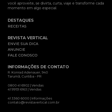
você aproveite, se divirta, curta, viaje e transforme cada
momento em algo especial.
DESTAQUES
RECEITAS
REVISTA VERTICAL
ENVIE SUA DICA
ANUNCIE
FALE CONOSCO
INFORMAÇÕES DE CONTATO
R. Konrad Adenauer, 940
Tarumã, Curitiba - PR
0800 41 6902
| Vendas
41 99151 6163
| Vendas
41 3360 6000
| Informações
contato@revistavertical.com.br