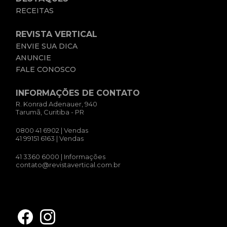
RECEITAS
REVISTA VERTICAL
ENVIE SUA DICA
ANUNCIE
FALE CONOSCO
INFORMAÇÕES DE CONTATO
R. Konrad Adenauer, 940
Tarumã, Curitiba - PR
0800 41 6902
| Vendas
41 99151 6163
| Vendas
41 3360 6000
| Informações
contato@revistavertical.com.br