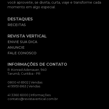
você aproveite, se divirta, curta, viaje e transforme cada
momento em algo especial.
DESTAQUES
RECEITAS
REVISTA VERTICAL
ENVIE SUA DICA
ANUNCIE
FALE CONOSCO
INFORMAÇÕES DE CONTATO
R. Konrad Adenauer, 940
Tarumã, Curitiba - PR
0800 41 6902
| Vendas
41 99151 6163
| Vendas
41 3360 6000
| Informações
contato@revistavertical.com.br