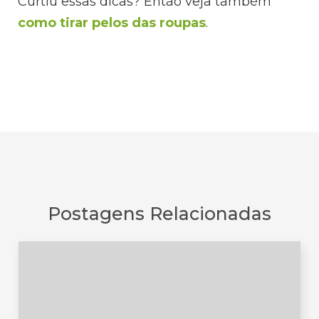
Curtiu essas dicas? Então veja também
como tirar pelos das roupas
.
Postagens Relacionadas