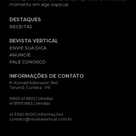
momento em algo especial.
DESTAQUES
RECEITAS
REVISTA VERTICAL
ENVIE SUA DICA
ANUNCIE
FALE CONOSCO
INFORMAÇÕES DE CONTATO
R. Konrad Adenauer, 940
Tarumã, Curitiba - PR
0800 41 6902
| Vendas
41 99151 6163
| Vendas
41 3360 6000
| Informações
contato@revistavertical.com.br