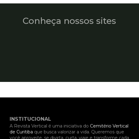
Conheça nossos sites
INSTITUCIONAL
A Revista Vertical é uma iniciativa do
Cemitério Vertical
de Curitiba
que busca valorizar a vida. Queremos que
você aproveite, se divirta, curta, viaje e transforme cada