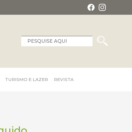
TURISMO E LAZER
REVISTA
íquido