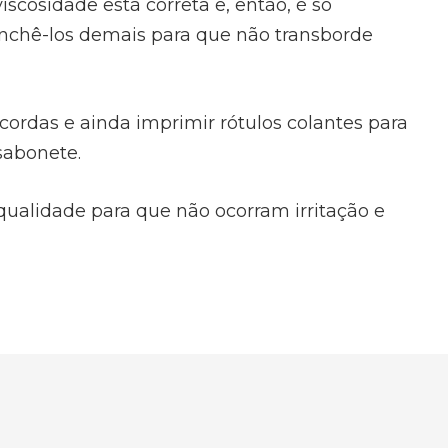
iscosidade está correta e, então, é só
enchê-los demais para que não transborde
 cordas e ainda imprimir rótulos colantes para
sabonete.
ualidade para que não ocorram irritação e