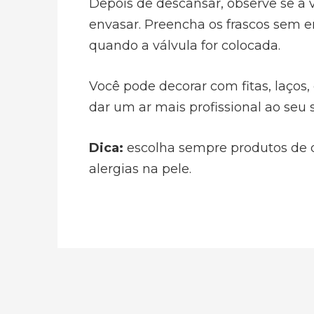
Depois de descansar, observe se a v
envasar. Preencha os frascos sem 
quando a válvula for colocada.
Você pode decorar com fitas, laços,
dar um ar mais profissional ao seu 
Dica:
escolha sempre produtos de q
alergias na pele.