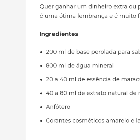
Quer ganhar um dinheiro extra ou 
é uma ótima lembrança e é muito fá
Ingredientes
200 ml de base perolada para sa
800 ml de água mineral
20 a 40 ml de essência de marac
40 a 80 ml de extrato natural de
Anfótero
Corantes cosméticos amarelo e l