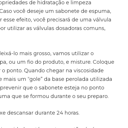
opriedades de hidratação e limpeza
o. Caso você deseje um sabonete de espuma,
r esse efeito, você precisará de uma válvula
r utilizar as válvulas dosadoras comuns,
eixá-lo mais grosso, vamos utilizar o
pa, ou um fio do produto, e misture. Coloque
 o ponto. Quando chegar na viscosidade
 mais um “gole” da base perolada utilizada
prevenir que o sabonete esteja no ponto
uma que se formou durante o seu preparo.
ixe descansar durante 24 horas.