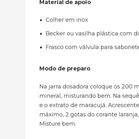
Material de apoio
Colher em inox
Becker ou vasilha plástica com d
Frasco com válvula para sabonete
Modo de preparo
Na jarra dosadora coloque os 200 m
mineral, misturando bem. Na sequê
e o extrato de maracujá. Acrescent
máximo, 2 gotas do corante laranja,
Misture bem.