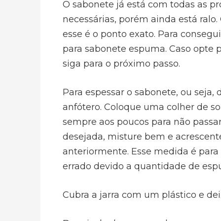
O sabonete já está com todas as pr
necessárias, porém ainda está ral
esse é o ponto exato. Para consegui
para sabonete espuma. Caso opte po
siga para o próximo passo.
Para espessar o sabonete, ou seja, d
anfótero. Coloque uma colher de so
sempre aos poucos para não passar
desejada, misture bem e acrescente
anteriormente. Esse medida é para 
errado devido a quantidade de esp
Cubra a jarra com um plástico e de