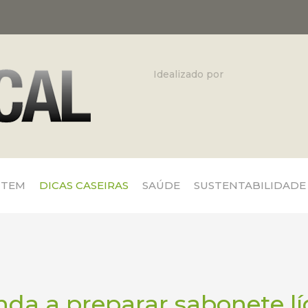
Idealizado por
 TEM
DICAS CASEIRAS
SAÚDE
SUSTENTABILIDADE
da a preparar sabonete l