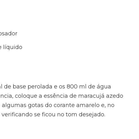
osador
 líquido
l de base perolada e os 800 ml de água
ncia, coloque a essência de maracujá azedo
e algumas gotas do corante amarelo e, no
 verificando se ficou no tom desejado.