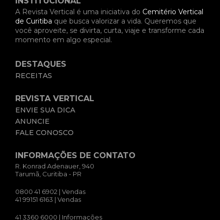
INSTITUCIONAL
A Revista Vertical é uma iniciativa do
Cemitério Vertical
de Curitiba
que busca valorizar a vida. Queremos que
você aproveite, se divirta, curta, viaje e transforme cada
momento em algo especial.
DESTAQUES
RECEITAS
REVISTA VERTICAL
ENVIE SUA DICA
ANUNCIE
FALE CONOSCO
INFORMAÇÕES DE CONTATO
R. Konrad Adenauer, 940
Tarumã, Curitiba - PR
0800 41 6902
| Vendas
41 99151 6163
| Vendas
41 3360 6000
| Informações