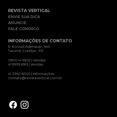
REVISTA VERTICAL
ENVIE SUA DICA
ANUNCIE
FALE CONOSCO
INFORMAÇÕES DE CONTATO
R. Konrad Adenauer, 940
Tarumã, Curitiba - PR
0800 41 6902
| Vendas
41 99151 6163
| Vendas
41 3360 6000
| Informações
contato@revistavertical.com.br