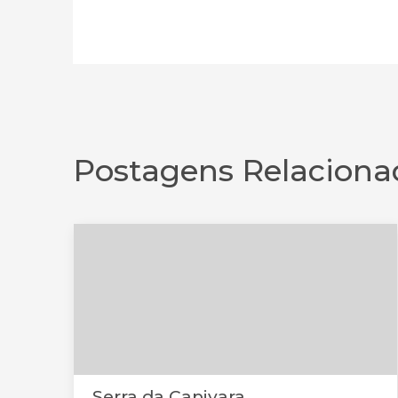
Postagens Relaciona
Serra da Capivara