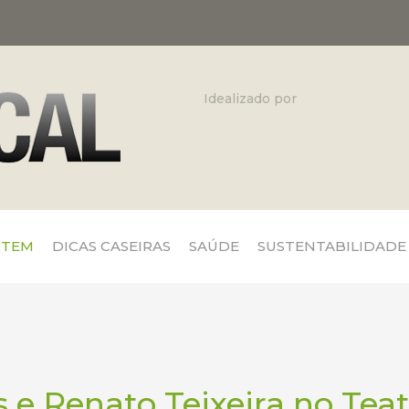
Idealizado por
 TEM
DICAS CASEIRAS
SAÚDE
SUSTENTABILIDADE
s e Renato Teixeira no Teat