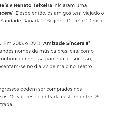
Reis
e
Renato Teixeira
iniciaram uma
ncera
”. Desde então, os amigos tem viajado o
“Saudade Danada”, “Beijinho Doce” e “Deus e
. Em 2015, o DVD “
Amizade Sincera II
”
randes nomes da música brasileira, como
ontinuidade nessa parceria de sucesso,
sentam-se no dia 27 de maio no Teatro
 ingressos podem ser comprados nos
essos. Os valores de entrada custam entre R$
trada.