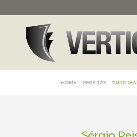
HOME
RECEITAS
CURITIBA
Sérgio Rei