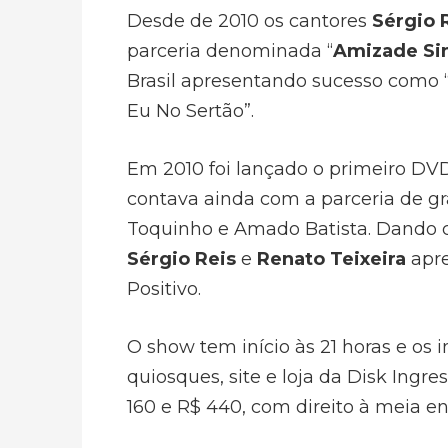
Desde de 2010 os cantores
Sérgio 
parceria denominada “
Amizade Si
Brasil apresentando sucesso como 
Eu No Sertão”.
Em 2010 foi lançado o primeiro DVD
contava ainda com a parceria de g
Toquinho e Amado Batista. Dando c
Sérgio Reis
e
Renato Teixeira
apre
Positivo.
O show tem início às 21 horas e os
quiosques, site e loja da Disk Ingr
160 e R$ 440, com direito à meia en