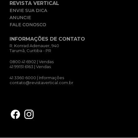
REVISTA VERTICAL
ENVIE SUA DICA
ANUNCIE
FALE CONOSCO
INFORMAÇÕES DE CONTATO
R. Konrad Adenauer, 940
Tarumã, Curitiba - PR
0800 41 6902
| Vendas
41 99151 6163
| Vendas
41 3360 6000
| Informações
contato@revistavertical.com.br