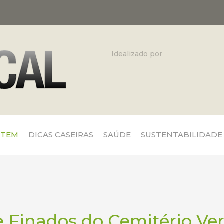
Idealizado por
 TEM
DICAS CASEIRAS
SAÚDE
SUSTENTABILIDADE
Finados do Cemitério Vert