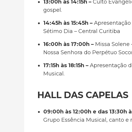
13:00h às 14:15h
–
Culto Evangél
gospel.
14:45h às 15:45h –
Apresentação d
Sétimo Dia – Central Curitiba
16:00h às 17:00h –
Missa Solene 
Nossa Senhora do Perpétuo Socor
17:15h às 18:15h –
Apresentação 
Musical.
HALL DAS CAPELAS
09:00h às 12:00h e das 13:30h à
Grupo Essência Musical, canto e m