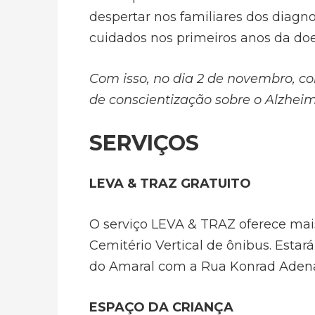
despertar nos familiares dos diagn
cuidados nos primeiros anos da do
Com isso, no dia 2 de novembro, c
de conscientização sobre o Alzheim
SERVIÇOS
LEVA & TRAZ GRATUITO
O serviço LEVA & TRAZ oferece mai
Cemitério Vertical de ônibus. Estará
do Amaral com a Rua Konrad Adenau
ESPAÇO DA CRIANÇA