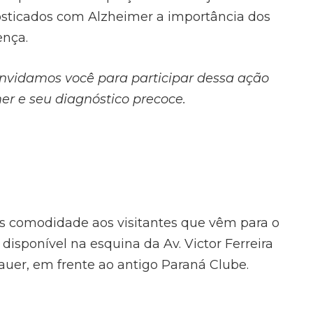
osticados com Alzheimer a importância dos
ença.
onvidamos você para participar dessa ação
er e seu diagnóstico precoce.
s comodidade aos visitantes que vêm para o
 disponível na esquina da Av. Victor Ferreira
er, em frente ao antigo Paraná Clube.