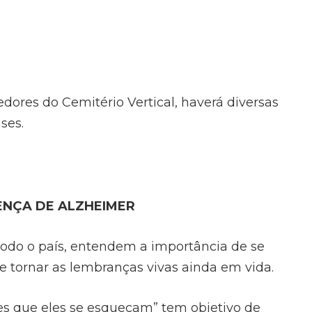
dores do Cemitério Vertical, haverá diversas
ses.
ENÇA DE ALZHEIMER
todo o país, entendem a importância de se
e tornar as lembranças vivas ainda em vida.
s que eles se esqueçam” tem objetivo de