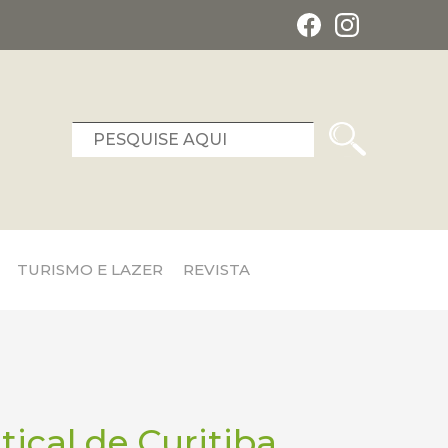
TURISMO E LAZER
REVISTA
ical de Curitiba