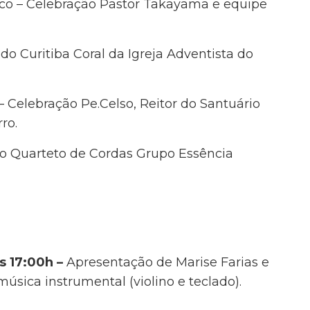
ico – Celebração Pastor Takayama e equipe
o Curitiba Coral da Igreja Adventista do
– Celebração Pe.Celso, Reitor do Santuário
ro.
do
Quarteto de Cordas Grupo Essência
s 17:00h –
Apresentação de Marise Farias e
úsica instrumental (violino e teclado).