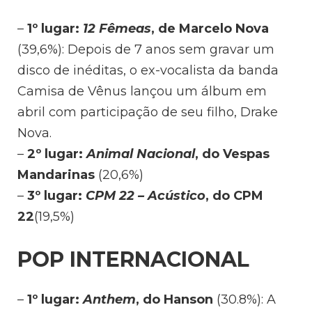
–
1º lugar:
12 Fêmeas
, de Marcelo Nova
(39,6%): Depois de 7 anos sem gravar um
disco de inéditas, o ex-vocalista da banda
Camisa de Vênus lançou um álbum em
abril com participação de seu filho, Drake
Nova.
–
2º lugar:
Animal Nacional
, do Vespas
Mandarinas
(20,6%)
–
3º lugar:
CPM 22 – Acústico
, do CPM
22
(19,5%)
POP INTERNACIONAL
–
1º lugar:
Anthem
, do Hanson
(30.8%): A