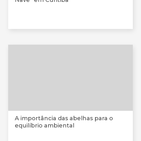
Nave” em Curitiba
A importância das abelhas para o
equilíbrio ambiental