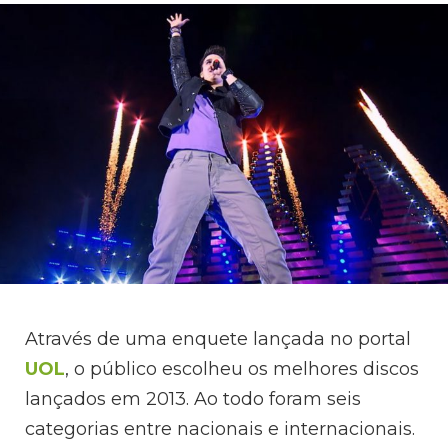
Através de uma enquete lançada no portal
UOL
, o público escolheu os melhores discos
lançados em 2013. Ao todo foram seis
categorias entre nacionais e internacionais.