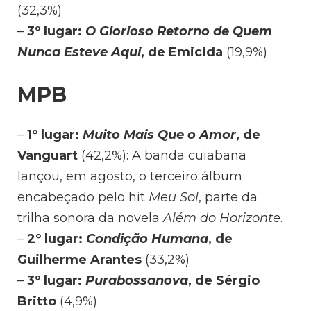
(32,3%)
–
3º lugar:
O Glorioso Retorno de Quem
Nunca Esteve Aqui
, de Emicida
(19,9%)
MPB
–
1º lugar:
Muito Mais Que o Amor
, de
Vanguart
(42,2%): A banda cuiabana
lançou, em agosto, o terceiro álbum
encabeçado pelo hit
Meu Sol
, parte da
trilha sonora da novela
Além do Horizonte
.
–
2º lugar:
Condição Humana
, de
Guilherme Arantes
(33,2%)
–
3º lugar:
Purabossanova
, de Sérgio
Britto
(4,9%)