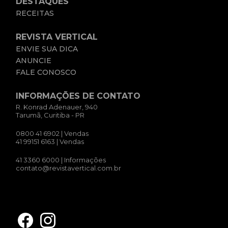
DESTAQUES
RECEITAS
REVISTA VERTICAL
ENVIE SUA DICA
ANUNCIE
FALE CONOSCO
INFORMAÇÕES DE CONTATO
R. Konrad Adenauer, 940
Tarumã, Curitiba - PR
0800 41 6902
| Vendas
41 99151 6163
| Vendas
41 3360 6000
| Informações
contato@revistavertical.com.br