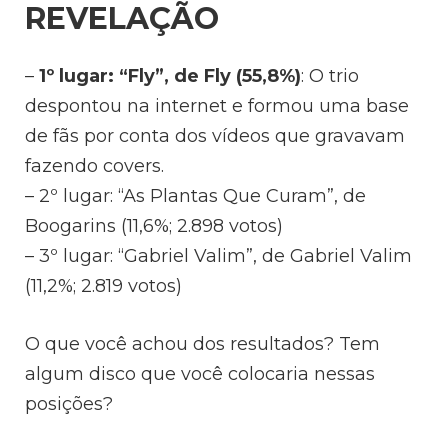
REVELAÇÃO
–
1º lugar: “Fly”, de Fly (55,8%)
: O trio
despontou na internet e formou uma base
de fãs por conta dos vídeos que gravavam
fazendo covers.
– 2º lugar: “As Plantas Que Curam”, de
Boogarins (11,6%; 2.898 votos)
– 3º lugar: “Gabriel Valim”, de Gabriel Valim
(11,2%; 2.819 votos)
O que você achou dos resultados? Tem
algum disco que você colocaria nessas
posições?