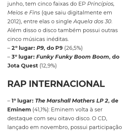
junho, tem cinco faixas do EP
Princípios,
Meios e Fins
(que saiu digitalmente em
2012), entre elas o single
Aquela dos 30
.
Além disso o disco também possui outras
cinco músicas inéditas.
–
2º lugar:
P9
, do P9
(26,5%)
–
3º lugar:
Funky Funky Boom Boom
, do
Jota Quest
(12,9%)
RAP INTERNACIONAL
–
1º lugar:
The Marshall Mathers LP 2
, de
Eminem
(41,1%): Eminem volta à ser
destaque com seu oitavo disco. O CD,
lançado em novembro, possui participação