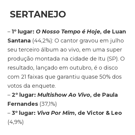
SERTANEJO
–
1º lugar:
O Nosso Tempo é Hoje
, de Luan
Santana
(44,2%): O cantor gravou em julho
seu terceiro álbum ao vivo, em uma super
produção montada na cidade de Itu (SP). O
resultado, lançado em outubro, é o disco
com 21 faixas que garantiu quase 50% dos
votos da enquete.
–
2º lugar:
Multishow Ao Vivo
, de Paula
Fernandes
(37,1%)
–
3º lugar:
Viva Por Mim
, de Victor & Leo
(4,9%)