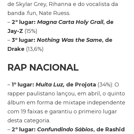
de Skylar Grey, Rihanna e do vocalista da
banda .fun, Nate Ruess.
–
2º lugar:
Magna Carta Holy Grail
, de
Jay-Z
(15%)
–
3º lugar:
Nothing Was the Same
, de
Drake
(13,6%)
RAP NACIONAL
–
1º lugar:
Muita Luz,
de Projota
(34%): O
rapper paulistano lançou, em abril, o quinto
álbum em forma de mixtape independente
com 19 faixas e garantiu o primeiro lugar
desta categoria.
–
2º lugar:
Confundindo Sábios
, de Rashid