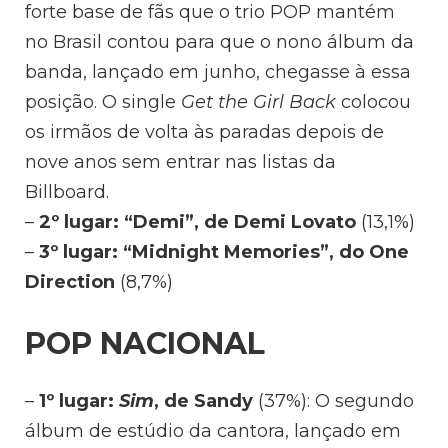
forte base de fãs que o trio POP mantém
no Brasil contou para que o nono álbum da
banda, lançado em junho, chegasse à essa
posição. O single
Get the Girl Back
colocou
os irmãos de volta às paradas depois de
nove anos sem entrar nas listas da
Billboard.
–
2º lugar: “Demi”, de Demi Lovato
(13,1%)
–
3º lugar: “Midnight Memories”, do One
Direction
(8,7%)
POP NACIONAL
–
1º lugar:
Sim
, de Sandy
(37%): O segundo
álbum de estúdio da cantora, lançado em