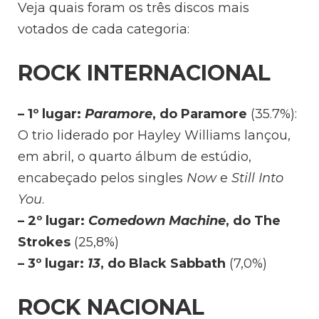
Veja quais foram os três discos mais
votados de cada categoria:
ROCK INTERNACIONAL
– 1º lugar:
Paramore
, do Paramore
(35.7%):
O trio liderado por Hayley Williams lançou,
em abril, o quarto álbum de estúdio,
encabeçado pelos singles
Now
e
Still Into
You
.
– 2º lugar:
Comedown Machine
, do The
Strokes
(25,8%)
– 3º lugar:
13
, do Black Sabbath
(7,0%)
ROCK NACIONAL