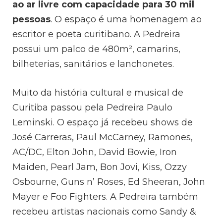
ao ar livre com capacidade para 30 mil
pessoas
. O espaço é uma homenagem ao
escritor e poeta curitibano. A Pedreira
possui um palco de 480m², camarins,
bilheterias, sanitários e lanchonetes.
Muito da história cultural e musical de
Curitiba passou pela Pedreira Paulo
Leminski. O espaço já recebeu shows de
José Carreras, Paul McCarney, Ramones,
AC/DC, Elton John, David Bowie, Iron
Maiden, Pearl Jam, Bon Jovi, Kiss, Ozzy
Osbourne, Guns n’ Roses, Ed Sheeran, John
Mayer e Foo Fighters. A Pedreira também
recebeu artistas nacionais como Sandy &