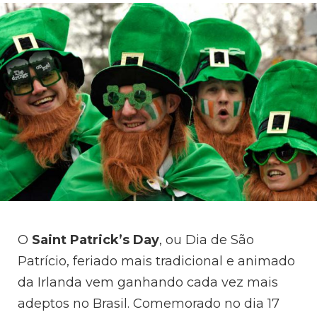
O
Saint Patrick’s Day
, ou Dia de São
Patrício, feriado mais tradicional e animado
da Irlanda vem ganhando cada vez mais
adeptos no Brasil. Comemorado no dia 17