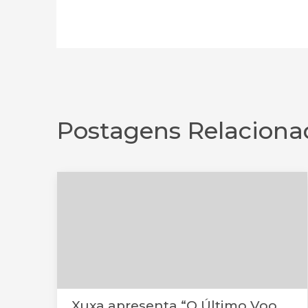
Postagens Relaciona
Xuxa apresenta “O Último Voo