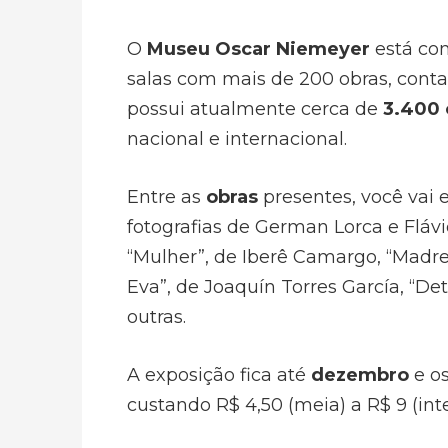
O
Museu Oscar Niemeyer
está c
salas com mais de 200 obras, conta
possui atualmente cerca de
3.400 
nacional e internacional.
Entre as
obras
presentes, você vai
fotografias de German Lorca e Fláv
“Mulher”, de Iberê Camargo, “Madr
Eva”, de Joaquín Torres García, “Det
outras.
A exposição fica até
dezembro
e os
custando R$ 4,50 (meia) a R$ 9 (inte