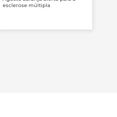
esclerose múltipla