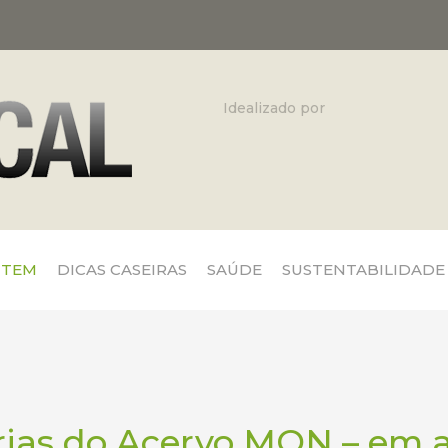
Idealizado por
 TEM
DICAS CASEIRAS
SAÚDE
SUSTENTABILIDADE
rias do Acervo MON – em 