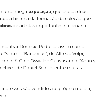
om uma mega
exposição
, que ocupa duas
ndo a história da formação da coleção que
obras
de artistas importantes no cenário
 encontrar Domício Pedroso, assim como
io Damm. “Bandeiras”, de Alfredo Volpi,
e con niño”, de Oswaldo Guayasamin, “Adán y
ective”, de Daniel Senise, entre muitas
 ingressos são vendidos no próprio museu,
ira).