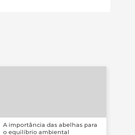
A importância das abelhas para
o equilíbrio ambiental