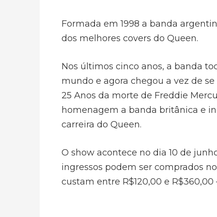
Formada em 1998 a banda argenti
dos melhores covers do Queen.
Nos últimos cinco anos, a banda to
mundo e agora chegou a vez de s
25 Anos da morte de Freddie Mercu
homenagem a banda britânica e inc
carreira do Queen.
O show acontece no dia 10 de junho 
ingressos podem ser comprados nos 
custam entre R$120,00 e R$360,00 –