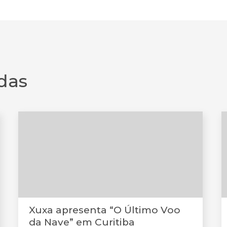
das
Xuxa apresenta “O Último Voo
da Nave” em Curitiba