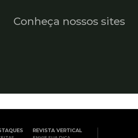
Conheça nossos sites
STAQUES
REVISTA VERTICAL
EITAS
ENVIE SUA DICA