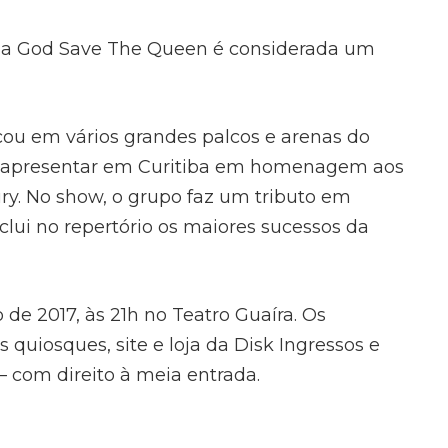
na God Save The Queen é considerada um
cou em vários grandes palcos e arenas do
e apresentar em Curitiba em homenagem aos
ry. No show, o grupo faz um tributo em
lui no repertório os maiores sucessos da
de 2017, às 21h no Teatro Guaíra. Os
quiosques, site e loja da Disk Ingressos e
 com direito à meia entrada.