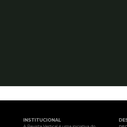
INSTITUCIONAL
DE
A Revista Vertical é uma iniciativa do
REC