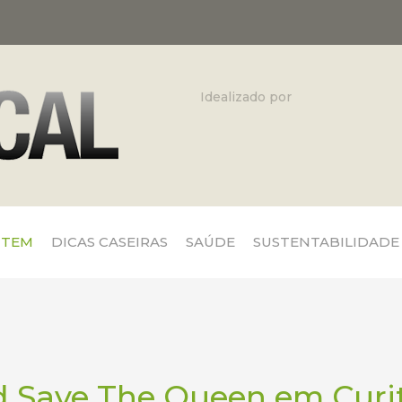
Idealizado por
 TEM
DICAS CASEIRAS
SAÚDE
SUSTENTABILIDADE
 Save The Queen em Curi