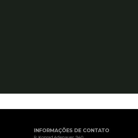
INFORMAÇÕES DE CONTATO
R. Konrad Adenauer, 940