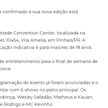
tá confirmado e sua nova edição está
otrade Convention Center, localizada na
, 10454, Vila Amelia, em Pinhais/PR. A
ficação indicativa é para maiores de 18 anos.
de entretenimento para o final de semana de
sica.
ogramação do evento já foram anunciadas e o
ontar com 6 shows no palco principal. Os
ndonça, Wesley Safadão, Matheus e Kauan,
e Rodrigo e MC Kevinho.