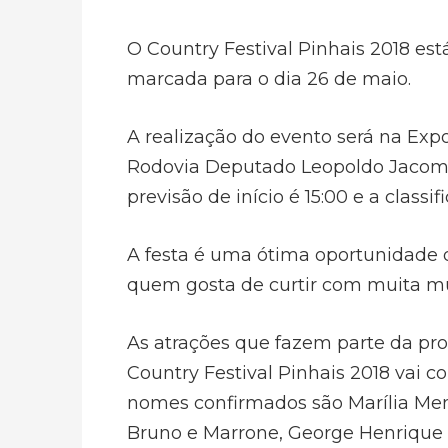
O Country Festival Pinhais 2018 es
marcada para o dia 26 de maio.
A realização do evento será na Exp
Rodovia Deputado Leopoldo Jacomel
previsão de início é 15:00 e a classi
A festa é uma ótima oportunidade 
quem gosta de curtir com muita mú
As atrações que fazem parte da pr
Country Festival Pinhais 2018 vai c
nomes confirmados são Marília Me
Bruno e Marrone, George Henrique 