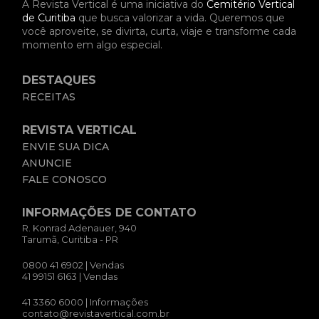
A Revista Vertical é uma iniciativa do
Cemitério Vertical
de Curitiba
que busca valorizar a vida. Queremos que
você aproveite, se divirta, curta, viaje e transforme cada
momento em algo especial.
DESTAQUES
RECEITAS
REVISTA VERTICAL
ENVIE SUA DICA
ANUNCIE
FALE CONOSCO
INFORMAÇÕES DE CONTATO
R. Konrad Adenauer, 940
Tarumã, Curitiba - PR
0800 41 6902
| Vendas
41 99151 6163
| Vendas
41 3360 6000
| Informações
contato@revistavertical.com.br