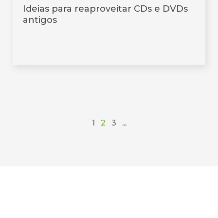
Ideias para reaproveitar CDs e DVDs
antigos
1
2
3
...