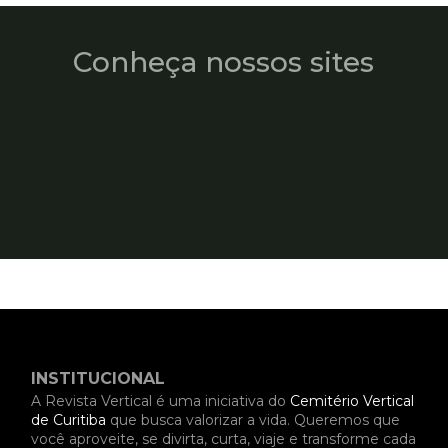
Conheça nossos sites
INSTITUCIONAL
A Revista Vertical é uma iniciativa do
Cemitério Vertical
de Curitiba
que busca valorizar a vida. Queremos que
você aproveite, se divirta, curta, viaje e transforme cada