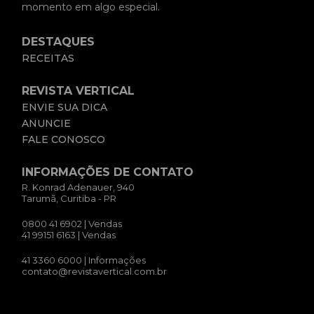
momento em algo especial.
DESTAQUES
RECEITAS
REVISTA VERTICAL
ENVIE SUA DICA
ANUNCIE
FALE CONOSCO
INFORMAÇÕES DE CONTATO
R. Konrad Adenauer, 940
Tarumã, Curitiba - PR
0800 41 6902
| Vendas
41 99151 6163
| Vendas
41 3360 6000
| Informações
contato@revistavertical.com.br