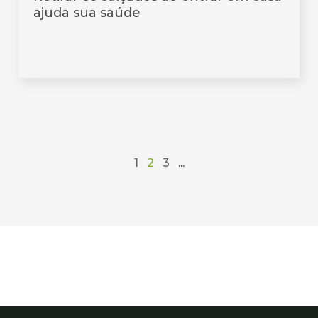
ajuda sua saúde
1
2
3
...