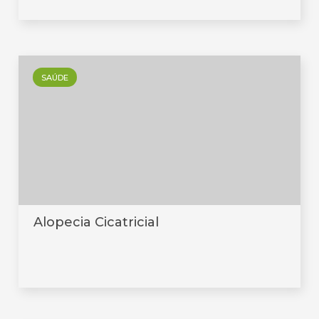
SAÚDE
Alopecia Cicatricial