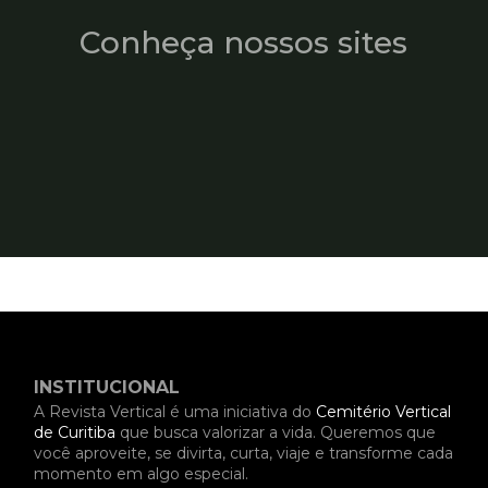
Conheça nossos sites
INSTITUCIONAL
A Revista Vertical é uma iniciativa do
Cemitério Vertical
de Curitiba
que busca valorizar a vida. Queremos que
você aproveite, se divirta, curta, viaje e transforme cada
momento em algo especial.