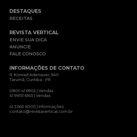
DESTAQUES
RECEITAS
REVISTA VERTICAL
ENVIE SUA DICA
ANUNCIE
FALE CONOSCO
INFORMAÇÕES DE CONTATO
R. Konrad Adenauer, 940
Tarumã, Curitiba - PR
0800 41 6902
| Vendas
41 99151 6163
| Vendas
41 3360 6000
| Informações
contato@revistavertical.com.br