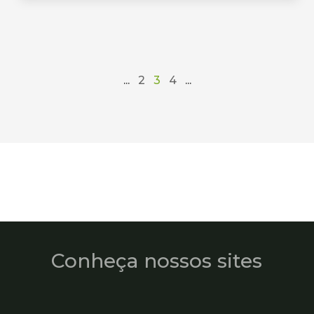
...
2
3
4
...
Conheça nossos sites