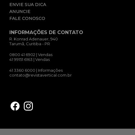
ENVIE SUA DICA
ANUNCIE
FALE CONOSCO
INFORMAÇÕES DE CONTATO
R. Konrad Adenauer, 940
Tarumã, Curitiba - PR
0800 41 6902
| Vendas
41 99151 6163
| Vendas
41 3360 6000
| Informações
contato@revistavertical.com.br