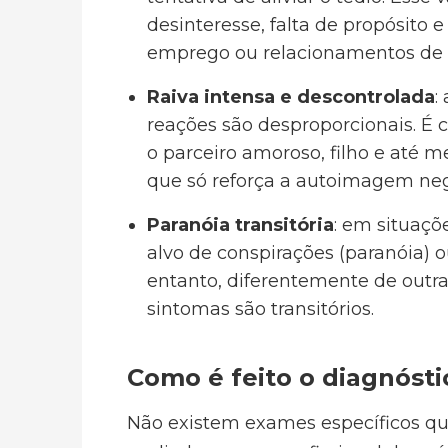
desinteresse, falta de propósito 
emprego ou relacionamentos de 
Raiva intensa e descontrolada
:
reações são desproporcionais. É
o parceiro amoroso, filho e até
que só reforça a autoimagem neg
Paranóia transitória
: em situaçõ
alvo de conspirações (paranóia) 
entanto, diferentemente de outr
sintomas são transitórios.
Como é feito o diagnósti
Não existem exames específicos qu