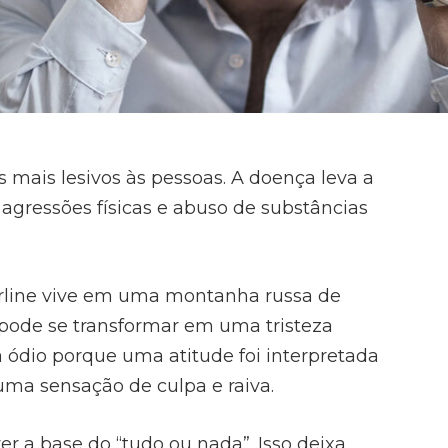
 mais lesivos às pessoas. A doença leva a
 agressões físicas e abuso de substâncias
erline vive em uma montanha russa de
pode se transformar em uma tristeza
 ódio porque uma atitude foi interpretada
 uma sensação de culpa e raiva.
r a base do “tudo ou nada”. Isso deixa