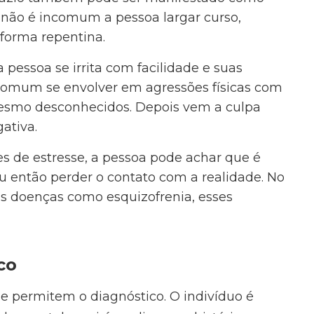
e não é incomum a pessoa largar curso,
forma repentina.
 a pessoa se irrita com facilidade e suas
 comum se envolver em agressões físicas com
 mesmo desconhecidos. Depois vem a culpa
ativa.
es de estresse, a pessoa pode achar que é
ou então perder o contato com a realidade. No
as doenças como esquizofrenia, esses
co
e permitem o diagnóstico. O indivíduo é