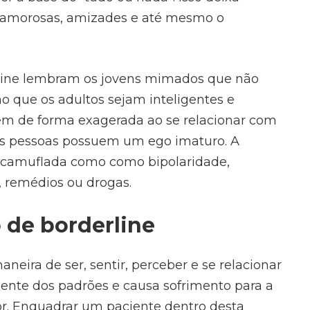
s, amorosas, amizades e até mesmo o
rline lembram os jovens mimados que não
o que os adultos sejam inteligentes e
gem de forma exagerada ao se relacionar com
as pessoas possuem um ego imaturo. A
ca camuflada como como bipolaridade,
, remédios ou drogas.
 de borderline
neira de ser, sentir, perceber e se relacionar
nte dos padrões e causa sofrimento para a
or. Enquadrar um paciente dentro desta