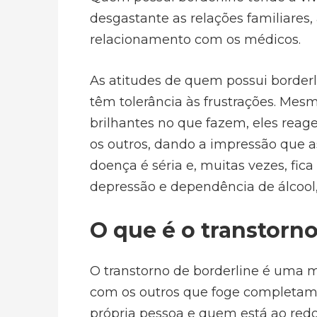
desgastante as relações familiare
relacionamento com os médicos.
As atitudes de quem possui borde
têm tolerância às frustrações. Mesm
brilhantes no que fazem, eles rea
os outros, dando a impressão que 
doença é séria e, muitas vezes, fi
depressão e dependência de álcool
O que é o transtorno
O transtorno de borderline é uma ma
com os outros que foge completame
própria pessoa e quem está ao red