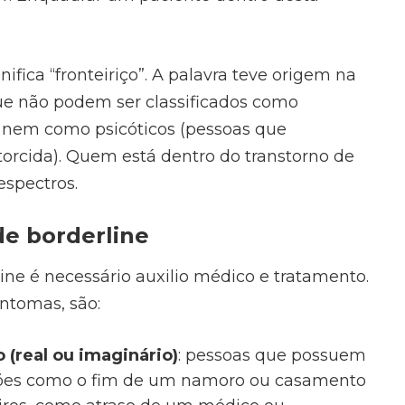
gnifica “fronteiriço”. A palavra teve origem na
que não podem ser classificados como
, nem como psicóticos (pessoas que
orcida). Quem está dentro do transtorno de
espectros.
de borderline
ine é necessário auxilio médico e tratamento.
intomas, são:
 (real ou imaginário)
: pessoas que possuem
ções como o fim de um namoro ou casamento