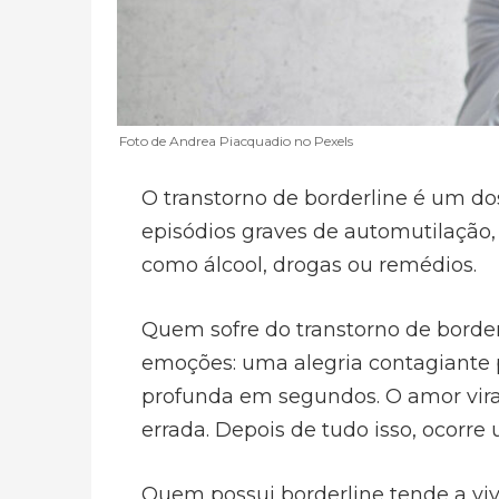
Foto de Andrea Piacquadio no Pexels
O transtorno de borderline é um dos
episódios graves de automutilação,
como álcool, drogas ou remédios.
Quem sofre do transtorno de bord
emoções: uma alegria contagiante 
profunda em segundos. O amor vira
errada. Depois de tudo isso, ocorre
Quem possui borderline tende a vive