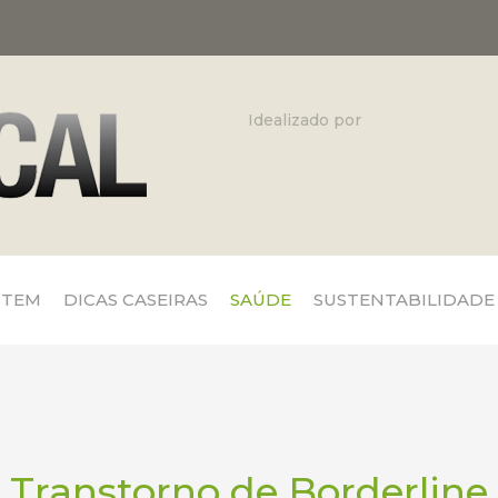
Idealizado por
 TEM
DICAS CASEIRAS
SAÚDE
SUSTENTABILIDADE
Transtorno de Borderline