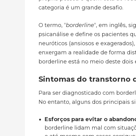
categoria é um grande desafio.
O termo, “
borderline
“, em inglês, si
psicanálise e define os pacientes 
neuróticos (ansiosos e exagerados)
enxergam a realidade de forma dist
borderline está no meio deste dois 
Sintomas do transtorno 
Para ser diagnosticado com borderl
No entanto, alguns dos principais s
Esforços para evitar o abandono
borderline lidam mal com situa