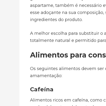
aspartame, também é necessário ev
esse adoçante na sua composição, se
ingredientes do produto.
A melhor escolha para substituir o 
totalmente natural e permitido para
Alimentos para con
Os seguintes alimentos devem ser
amamentação:
Cafeína
Alimentos ricos em cafeína, como ca