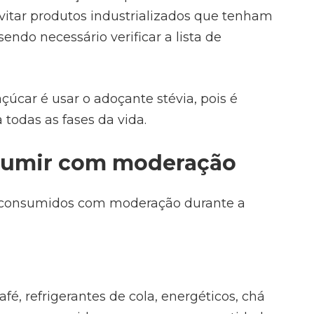
itar produtos industrializados que tenham
ndo necessário verificar a lista de
açúcar é usar o adoçante stévia, pois é
 todas as fases da vida.
sumir com moderação
 consumidos com moderação durante a
fé, refrigerantes de cola, energéticos, chá