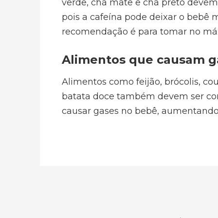
verde, chá mate e chá preto deve
pois a cafeína pode deixar o bebê m
recomendação é para tomar no máxi
Alimentos que causam g
Alimentos como feijão, brócolis, cou
batata doce também devem ser c
causar gases no bebê, aumentando s