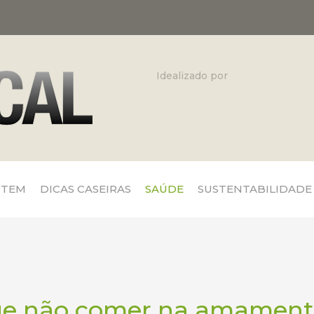
Idealizado por
 TEM
DICAS CASEIRAS
SAÚDE
SUSTENTABILIDADE
ue não comer na amament