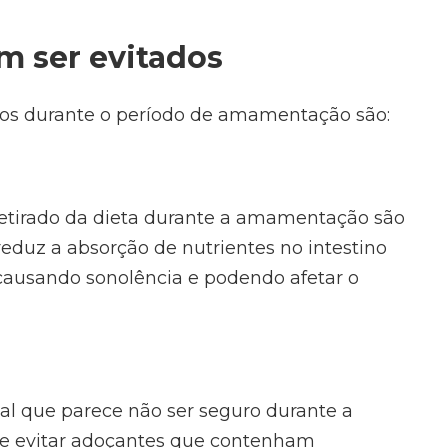
m ser evitados
dos durante o período de amamentação são:
retirado da dieta durante a amamentação são
 reduz a absorção de nutrientes no intestino
 causando sonolência e podendo afetar o
al que parece não ser seguro durante a
e evitar adoçantes que contenham