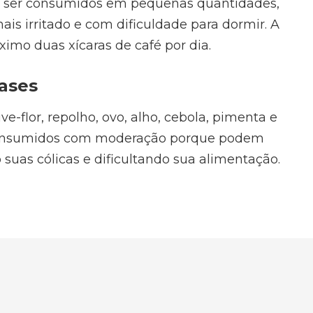
m ser consumidos em pequenas quantidades,
ais irritado e com dificuldade para dormir. A
mo duas xícaras de café por dia.
ases
ve-flor, repolho, ovo, alho, cebola, pimenta e
onsumidos com moderação porque podem
uas cólicas e dificultando sua alimentação.