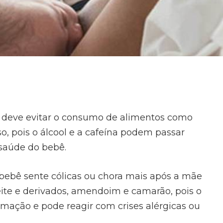
deve evitar o consumo de alimentos como
o, pois o álcool e a cafeína podem passar
 saúde do bebê.
o bebê sente cólicas ou chora mais após a mãe
ite e derivados, amendoim e camarão, pois o
rmação e pode reagir com crises alérgicas ou