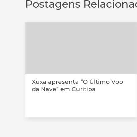
Postagens Relaciona
Xuxa apresenta “O Último Voo
da Nave” em Curitiba