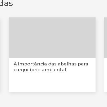
das
A importância das abelhas para
o equilíbrio ambiental