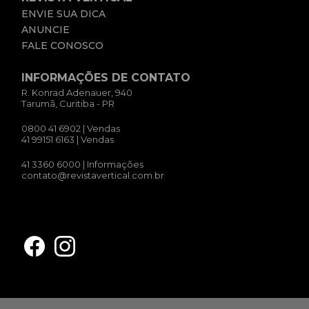
ENVIE SUA DICA
ANUNCIE
FALE CONOSCO
INFORMAÇÕES DE CONTATO
R. Konrad Adenauer, 940
Tarumã, Curitiba - PR
0800 41 6902
| Vendas
41 99151 6163
| Vendas
41 3360 6000
| Informações
contato@revistavertical.com.br