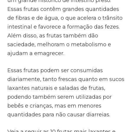
um grande histórico de intestino preso.
Essas frutas contêm grandes quantidades
de fibras e de água, o que acelera o trânsito
intestinal e favorece a formação das fezes.
Além disso, as frutas também dão
saciedade, melhoram o metabolismo e
ajudam a emagrecer.
Essas frutas podem ser consumidas
diariamente, tanto frescas quanto em sucos
laxantes naturais e saladas de frutas,
podendo também serem utilizadas por
bebês e crianças, mas em menores
quantidades para não causar diarreias.
Veja a seguir as 10 frutas mais laxantes e