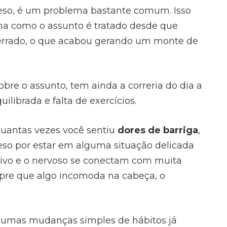
preso, é um problema bastante comum. Isso
rma como o assunto é tratado desde que
errado, o que acabou gerando um monte de
bre o assunto, tem ainda a correria do dia a
uilibrada e falta de exercícios.
Quantas vezes você sentiu
dores de barriga
,
reso por estar em alguma situação delicada
ivo e o nervoso se conectam com muita
pre que algo incomoda na cabeça, o
gumas mudanças simples de hábitos já