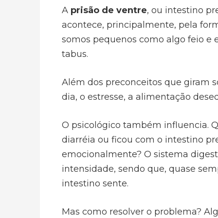
A
prisão de ventre
, ou intestino 
acontece, principalmente, pela fo
somos pequenos como algo feio e 
tabus.
Além dos preconceitos que giram so
dia, o estresse, a alimentação deseq
O psicológico também influencia. 
diarréia ou ficou com o intestino p
emocionalmente? O sistema digest
intensidade, sendo que, quase sem
intestino sente.
Mas como resolver o problema? Al