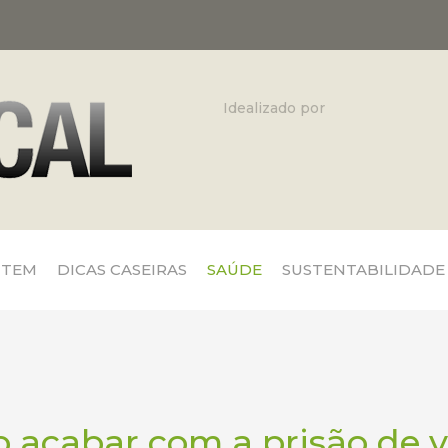
Idealizado por
 TEM
DICAS CASEIRAS
SAÚDE
SUSTENTABILIDADE
 acabar com a prisão de v