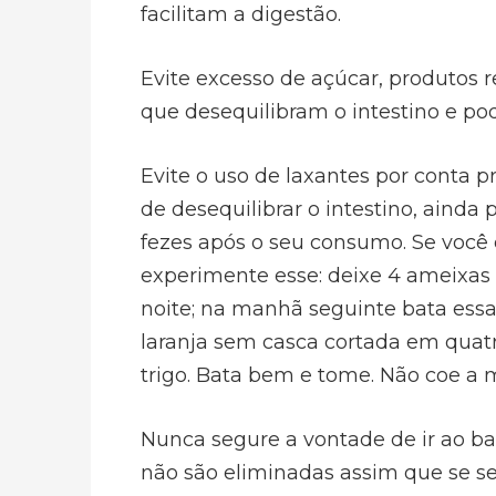
facilitam a digestão.
Evite excesso de açúcar, produtos 
que desequilibram o intestino e pod
Evite o uso de laxantes por conta 
de desequilibrar o intestino, ainda
fezes após o seu consumo. Se você 
experimente esse: deixe 4 ameixa
noite; na manhã seguinte bata essa
laranja sem casca cortada em quatr
trigo. Bata bem e tome. Não coe a m
Nunca segure a vontade de ir ao ba
não são eliminadas assim que se se