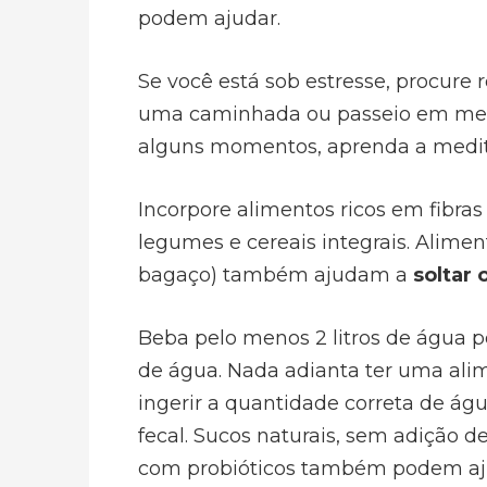
podem ajudar.
Se você está sob estresse, procure r
uma caminhada ou passeio em meio
alguns momentos, aprenda a medit
Incorpore alimentos ricos em fibras
legumes e cereais integrais. Alime
bagaço) também ajudam a
soltar 
Beba pelo menos 2 litros de água p
de água. Nada adianta ter uma ali
ingerir a quantidade correta de águ
fecal. Sucos naturais, sem adição 
com probióticos também podem aju