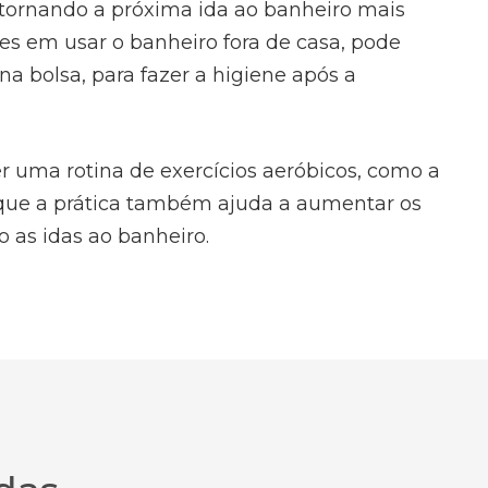
 tornando a próxima ida ao banheiro mais
es em usar o banheiro fora de casa, pode
a bolsa, para fazer a higiene após a
r uma rotina de exercícios aeróbicos, como a
á que a prática também ajuda a aumentar os
o as idas ao banheiro.