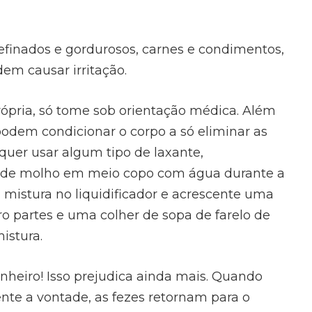
refinados e gordurosos, carnes e condimentos,
em causar irritação.
própria, só tome sob orientação médica. Além
 podem condicionar o corpo a só eliminar as
quer usar algum tipo de laxante,
s de molho em meio copo com água durante a
 mistura no liquidificador e acrescente uma
o partes e uma colher de sopa de farelo de
istura.
nheiro! Isso prejudica ainda mais. Quando
nte a vontade, as fezes retornam para o