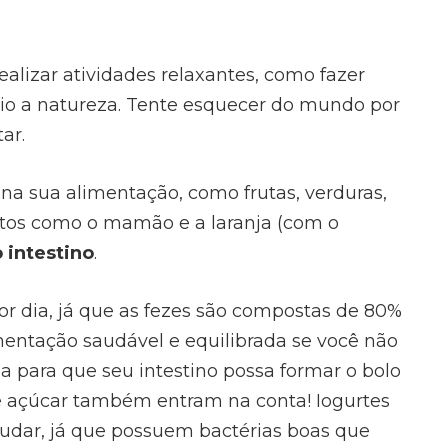
ealizar atividades relaxantes, como fazer
 a natureza. Tente esquecer do mundo por
ar.
 na sua alimentação, como frutas, verduras,
ntos como o mamão e a laranja (com o
o intestino
.
or dia, já que as fezes são compostas de 80%
mentação saudável e equilibrada se você não
a para que seu intestino possa formar o bolo
de açúcar também entram na conta! Iogurtes
dar, já que possuem bactérias boas que